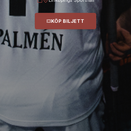
Linköpings Sporthall
KÖP BILJETT