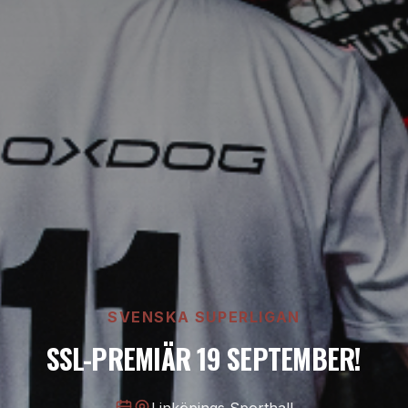
SVENSKA SUPERLIGAN
SSL-PREMIÄR 19 SEPTEMBER!