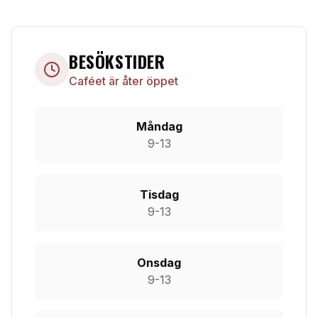
BESÖKSTIDER
Caféet är åter öppet
Måndag
9-13
Tisdag
9-13
Onsdag
9-13