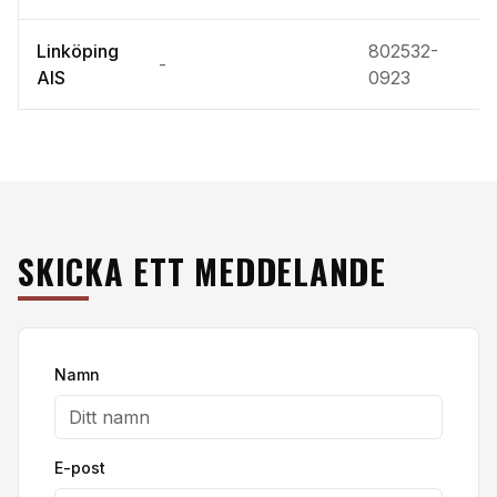
Linköping
802532-
-
-
AIS
0923
SKICKA ETT MEDDELANDE
Namn
E-post