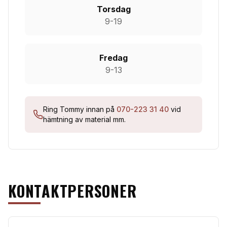
Torsdag
9-19
Fredag
9-13
Ring Tommy innan på
070-223 31 40
vid
hämtning av material mm.
KONTAKTPERSONER