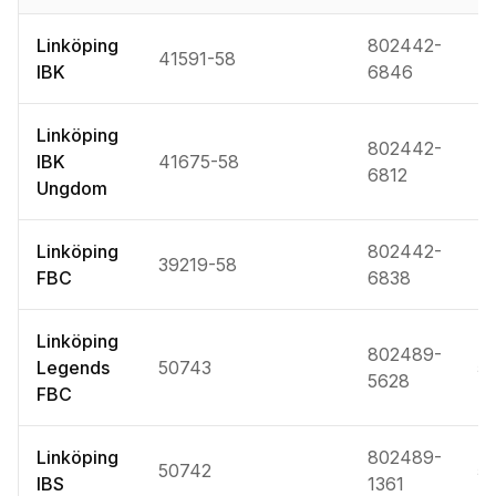
Linköping
802442-
41591-58
4
IBK
6846
Linköping
802442-
IBK
41675-58
4
6812
Ungdom
Linköping
802442-
39219-58
4
FBC
6838
Linköping
802489-
Legends
50743
5
5628
FBC
Linköping
802489-
50742
5
IBS
1361