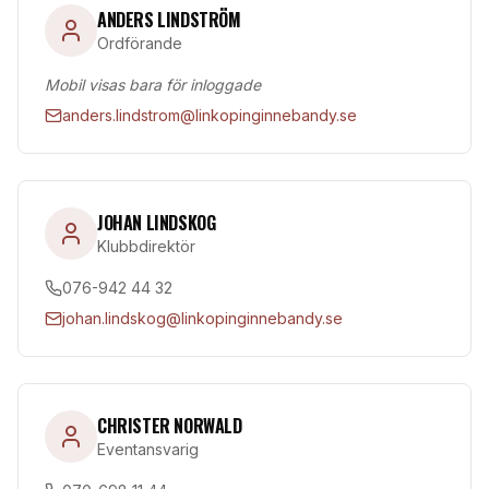
ANDERS LINDSTRÖM
Ordförande
Mobil visas bara för inloggade
anders.lindstrom@linkopinginnebandy.se
JOHAN LINDSKOG
Klubbdirektör
076-942 44 32
johan.lindskog@linkopinginnebandy.se
CHRISTER NORWALD
Eventansvarig