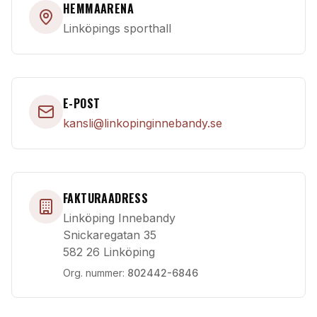
HEMMAARENA
Linköpings sporthall
E-POST
kansli@linkopinginnebandy.se
FAKTURAADRESS
Linköping Innebandy
Snickaregatan 35
582 26 Linköping
Org. nummer:
802442-6846