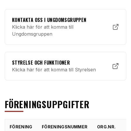
KONTAKTA OSS I UNGDOMSGRUPPEN
Klicka här för att komma till
Ungdomsgruppen
STYRELSE OCH FUNKTIONER
Klicka här för att komma till Styrelsen
FÖRENINGSUPPGIFTER
FÖRENING
FÖRENINGSNUMMER
ORG.NR.
B