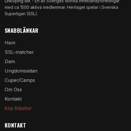
Linköping IBK - En av Sveriges största innebandyföreningar
med ca 1500 aktiva medlemmar. Herrlaget spelar i Svenska
Superligan (SSL).
SNABBLÄNKAR
Hem
SSL-matcher
Dam
Ungdomssidan
Cuper/Camps
Om Oss
Kontakt
Köp Biljetter
KONTAKT